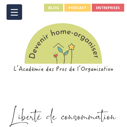
BLOG
PODCAST
ENTREPRISES
Liberté de consommation