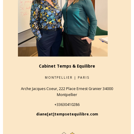
Cabinet Temps & Equilibre
MONTPELLIER | PARIS
Arche Jacques Coeur, 222 Place Ernest Granier 34000
Montpellier
+33630410286
diane[at]tempsetequilibre.com